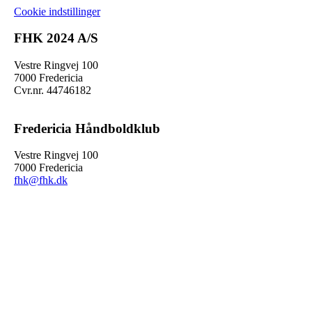
Cookie indstillinger
FHK 2024 A/S
Vestre Ringvej 100
7000 Fredericia
Cvr.nr. 44746182
Fredericia Håndboldklub
Vestre Ringvej 100
7000 Fredericia
fhk@fhk.dk