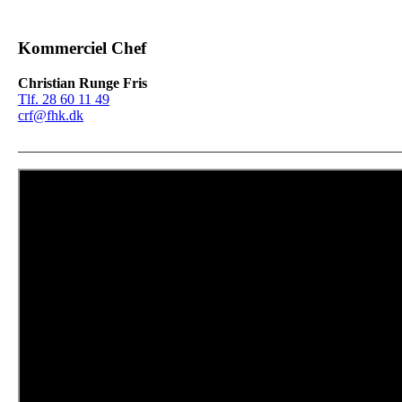
Kommerciel Chef
Christian Runge Fris
Tlf. 28 60 11 49
crf@fhk.dk
_____________________________________________________