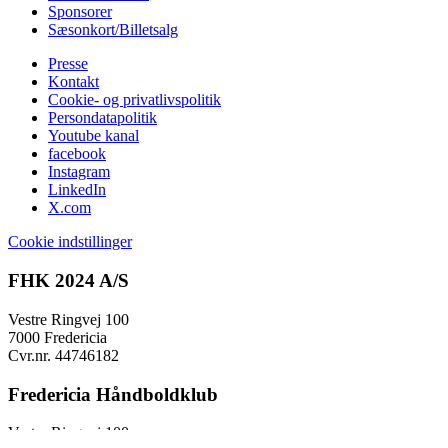
Sponsorer
Sæsonkort/Billetsalg
Presse
Kontakt
Cookie- og privatlivspolitik
Persondatapolitik
Youtube kanal
facebook
Instagram
LinkedIn
X.com
Cookie indstillinger
FHK 2024 A/S
Vestre Ringvej 100
7000 Fredericia
Cvr.nr. 44746182
Fredericia Håndboldklub
Vestre Ringvej 100