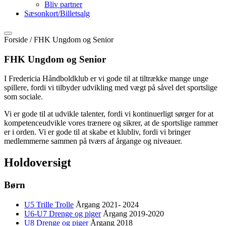
Bliv partner
Sæsonkort/Billetsalg
Forside /
FHK Ungdom og Senior
FHK Ungdom og Senior
I Fredericia Håndboldklub er vi gode til at tiltrække mange unge
spillere, fordi vi tilbyder udvikling med vægt på såvel det sportslige
som sociale.
Vi er gode til at udvikle talenter, fordi vi kontinuerligt sørger for at
kompetenceudvikle vores trænere og sikrer, at de sportslige rammer
er i orden. Vi er gode til at skabe et klubliv, fordi vi bringer
medlemmerne sammen på tværs af årgange og niveauer.
Holdoversigt
Børn
U5 Trille Trolle
Årgang 2021- 2024
U6-U7 Drenge og piger
Årgang 2019-2020
U8 Drenge og piger
Årgang 2018