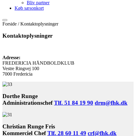
Bliv partner
Køb sæsonkort
Forside /
Kontaktoplysninger
Kontaktoplysninger
Adresse:
FREDERICIA HÅNDBOLDKLUB
Vestre Ringvej 100
7000 Fredericia
Dorthe Runge
Administrationschef
Tlf. 51 84 19 90
drm@fhk.dk
Christian Runge Fris
Kommerciel Chef
Tlf. 28 60 11 49
crf@fhk.dk