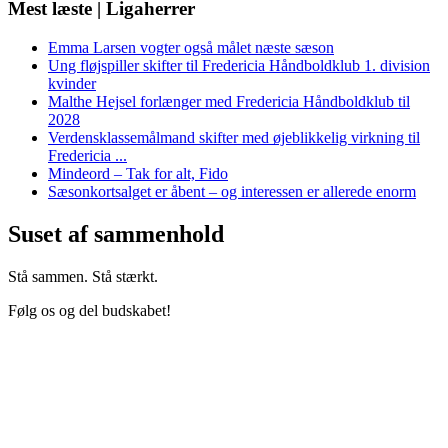
Mest læste | Ligaherrer
Emma Larsen vogter også målet næste sæson
Ung fløjspiller skifter til Fredericia Håndboldklub 1. division
kvinder
Malthe Hejsel forlænger med Fredericia Håndboldklub til
2028
Verdensklassemålmand skifter med øjeblikkelig virkning til
Fredericia ...
Mindeord – Tak for alt, Fido
Sæsonkortsalget er åbent – og interessen er allerede enorm
Suset af sammenhold
Stå sammen. Stå stærkt.
Følg os og del budskabet!