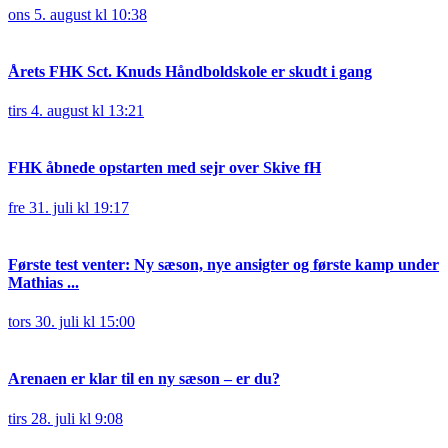
ons 5. august kl 10:38
Årets FHK Sct. Knuds Håndboldskole er skudt i gang
tirs 4. august kl 13:21
FHK åbnede opstarten med sejr over Skive fH
fre 31. juli kl 19:17
Første test venter: Ny sæson, nye ansigter og første kamp under
Mathias ...
tors 30. juli kl 15:00
Arenaen er klar til en ny sæson – er du?
tirs 28. juli kl 9:08