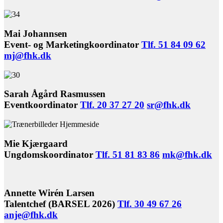
Mai Johannsen
Event- og Marketingkoordinator
Tlf. 51 84 09 62
mj@fhk.dk
Sarah Ågård Rasmussen
Eventkoordinator
Tlf. 20 37 27 20
sr@fhk.dk
Mie Kjærgaard
Ungdomskoordinator
Tlf. 51 81 83 86
mk@fhk.dk
Annette Wirén Larsen
Talentchef (BARSEL 2026)
Tlf. 30 49 67 26
anje@fhk.dk