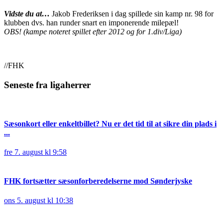
Vidste du at…
Jakob Frederiksen i dag spillede sin kamp nr. 98 for
klubben dvs. han runder snart en imponerende milepæl!
OBS! (kampe noteret spillet efter 2012 og for 1.div/Liga)
//FHK
Seneste fra ligaherrer
Sæsonkort eller enkeltbillet? Nu er det tid til at sikre din plads i
...
fre 7. august kl 9:58
FHK fortsætter sæsonforberedelserne mod Sønderjyske
ons 5. august kl 10:38