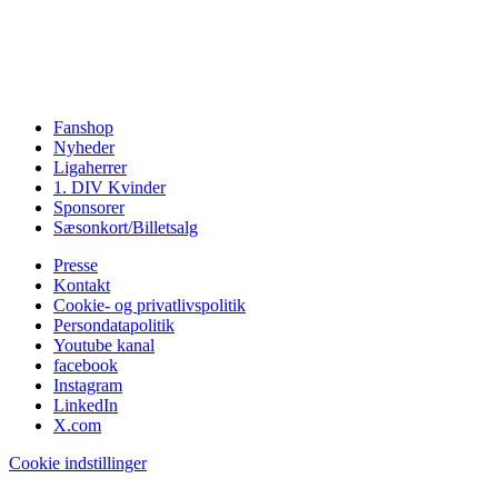
Fanshop
Nyheder
Ligaherrer
1. DIV Kvinder
Sponsorer
Sæsonkort/Billetsalg
Presse
Kontakt
Cookie- og privatlivspolitik
Persondatapolitik
Youtube kanal
facebook
Instagram
LinkedIn
X.com
Cookie indstillinger