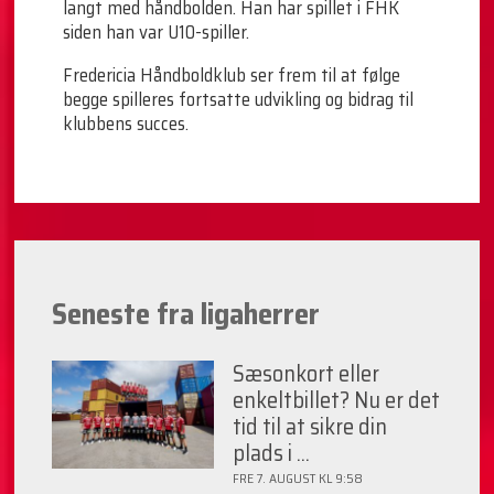
langt med håndbolden. Han har spillet i FHK
siden han var U10-spiller.
Fredericia Håndboldklub ser frem til at følge
begge spilleres fortsatte udvikling og bidrag til
klubbens succes.
Seneste fra ligaherrer
Sæsonkort eller
enkeltbillet? Nu er det
tid til at sikre din
plads i ...
FRE 7. AUGUST KL 9:58