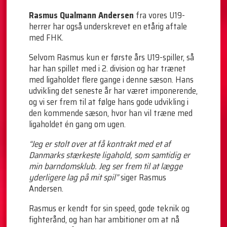
Rasmus Qualmann Andersen
fra vores U19-
herrer har også underskrevet en etårig aftale
med FHK.
Selvom Rasmus kun er første års U19-spiller, så
har han spillet med i 2. division og har trænet
med ligaholdet flere gange i denne sæson. Hans
udvikling det seneste år har været imponerende,
og vi ser frem til at følge hans gode udvikling i
den kommende sæson, hvor han vil træne med
ligaholdet én gang om ugen.
“Jeg er stolt over at få kontrakt med et af
Danmarks stærkeste ligahold, som samtidig er
min barndomsklub. Jeg ser frem til at lægge
yderligere lag på mit spil”
siger Rasmus
Andersen.
Rasmus er kendt for sin speed, gode teknik og
fighterånd, og han har ambitioner om at nå