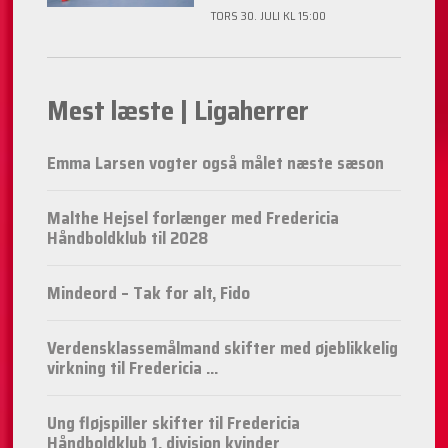
TORS 30. JULI KL 15:00
Mest læste | Ligaherrer
Emma Larsen vogter også målet næste sæson
Malthe Hejsel forlænger med Fredericia
Håndboldklub til 2028
Mindeord – Tak for alt, Fido
Verdensklassemålmand skifter med øjeblikkelig
virkning til Fredericia ...
Ung fløjspiller skifter til Fredericia
Håndboldklub 1. division kvinder