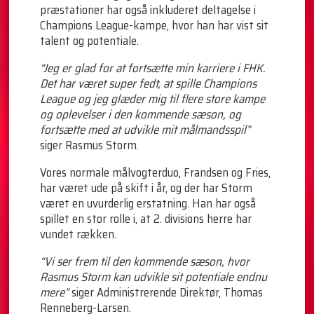
præstationer har også inkluderet deltagelse i
Champions League-kampe, hvor han har vist sit
talent og potentiale.
“Jeg er glad for at fortsætte min karriere i FHK.
Det har været super fedt, at spille Champions
League og jeg glæder mig til flere store kampe
og oplevelser i den kommende sæson, og
fortsætte med at udvikle mit målmandsspil”
siger Rasmus Storm.
Vores normale målvogterduo, Frandsen og Fries,
har været ude på skift i år, og der har Storm
været en uvurderlig erstatning. Han har også
spillet en stor rolle i, at 2. divisions herre har
vundet rækken.
“Vi ser frem til den kommende sæson, hvor
Rasmus Storm kan udvikle sit potentiale endnu
mere”
siger Administrerende Direktør, Thomas
Renneberg-Larsen.