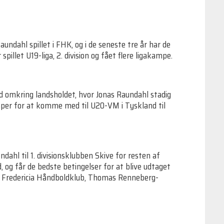
ndahl spillet i FHK, og i de seneste tre år har de
pillet U19-liga, 2. division og fået flere ligakampe.
d omkring landsholdet, hvor Jonas Raundahl stadig
er for at komme med til U20-VM i Tyskland til
ndahl til 1. divisionsklubben Skive for resten af
 og får de bedste betingelser for at blive udtaget
 i Fredericia Håndboldklub, Thomas Renneberg-