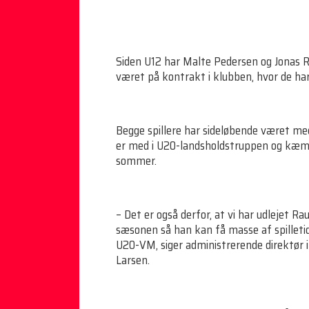
Siden U12 har Malte Pedersen og Jonas Rau
været på kontrakt i klubben, hvor de har s
Begge spillere har sideløbende været me
er med i U20-landsholdstruppen og kæmp
sommer.
– Det er også derfor, at vi har udlejet Rau
sæsonen så han kan få masse af spilletid,
U20-VM, siger administrerende direktør
Larsen.