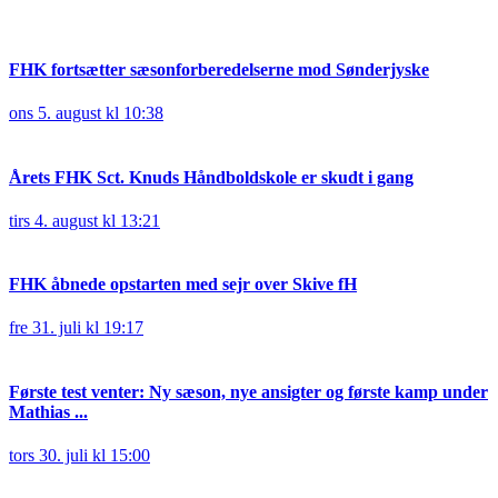
FHK fortsætter sæsonforberedelserne mod Sønderjyske
ons 5. august kl 10:38
Årets FHK Sct. Knuds Håndboldskole er skudt i gang
tirs 4. august kl 13:21
FHK åbnede opstarten med sejr over Skive fH
fre 31. juli kl 19:17
Første test venter: Ny sæson, nye ansigter og første kamp under
Mathias ...
tors 30. juli kl 15:00