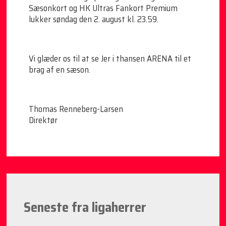
Sæsonkort og HK Ultras Fankort Premium
lukker søndag den 2. august kl. 23.59.
Vi glæder os til at se Jer i thansen ARENA til et
brag af en sæson.
Thomas Renneberg-Larsen
Direktør
Seneste fra ligaherrer