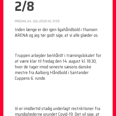
2/8
FREDAG 24. JULI 2020 KL 9:09
Inden længe er der igen ligahåndbold i thansen
ARENA og jeg tør godt sige, at vi alle glæder os.
Truppen arbejder benhårdt i træningslokalet for
at være klar til fredag den 14. august kl. 18.30,
hvor de tager imod seneste sæsons danske
mestre fra Aalborg Håndbold i Santander
Cuppens 6. runde.
Vi er imidlertid stadig underlagt restriktioner fra
myndighederne grundet Covid-19. Det vil sige, at