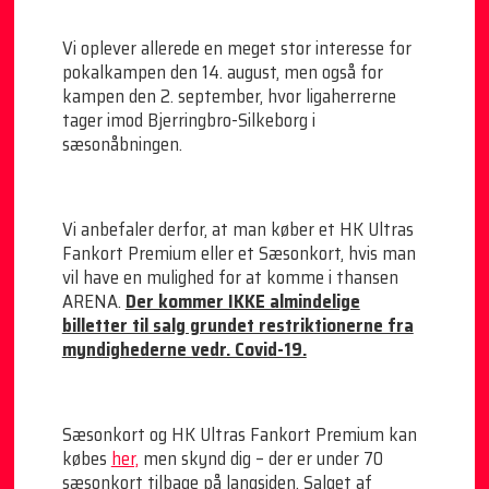
Vi oplever allerede en meget stor interesse for
pokalkampen den 14. august, men også for
kampen den 2. september, hvor ligaherrerne
tager imod Bjerringbro-Silkeborg i
sæsonåbningen.
Vi anbefaler derfor, at man køber et HK Ultras
Fankort Premium eller et Sæsonkort, hvis man
vil have en mulighed for at komme i thansen
ARENA.
Der kommer IKKE almindelige
billetter til salg grundet restriktionerne fra
myndighederne vedr. Covid-19.
Sæsonkort og HK Ultras Fankort Premium kan
købes
her,
men skynd dig – der er under 70
sæsonkort tilbage på langsiden. Salget af