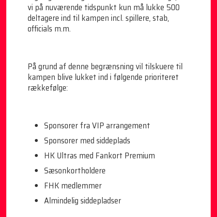
vi på nuværende tidspunkt kun må lukke 500
deltagere ind til kampen incl. spillere, stab,
officials m.m.
På grund af denne begrænsning vil tilskuere til
kampen blive lukket ind i følgende prioriteret
rækkefølge:
Sponsorer fra VIP arrangement
Sponsorer med siddeplads
HK Ultras med Fankort Premium
Sæsonkortholdere
FHK medlemmer
Almindelig siddepladser