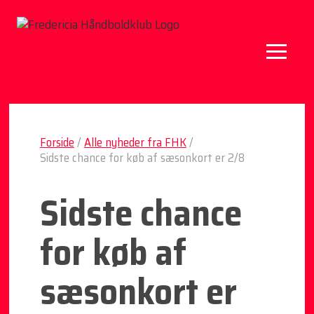
Forside
/
Alle nyheder fra FHK
/
Sidste chance for køb af sæsonkort er 2/8
Sidste chance
for køb af
sæsonkort er