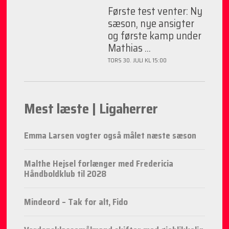
Første test venter: Ny
sæson, nye ansigter
og første kamp under
Mathias ...
TORS 30. JULI KL 15:00
Mest læste | Ligaherrer
Emma Larsen vogter også målet næste sæson
Malthe Hejsel forlænger med Fredericia
Håndboldklub til 2028
Mindeord – Tak for alt, Fido