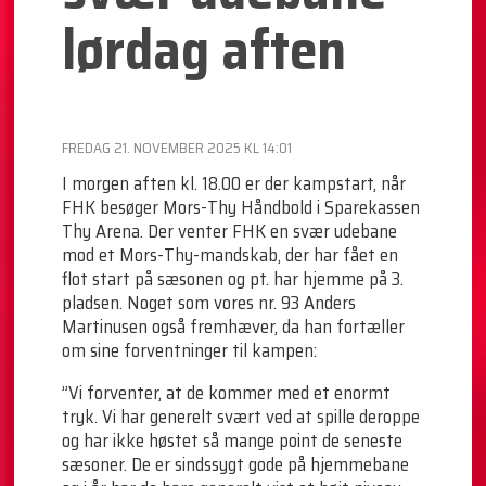
lørdag aften
FREDAG 21. NOVEMBER 2025 KL 14:01
I morgen aften kl. 18.00 er der kampstart, når
FHK besøger Mors-Thy Håndbold i Sparekassen
Thy Arena. Der venter FHK en svær udebane
mod et Mors-Thy-mandskab, der har fået en
flot start på sæsonen og pt. har hjemme på 3.
pladsen. Noget som vores nr. 93 Anders
Martinusen også fremhæver, da han fortæller
om sine forventninger til kampen:
”Vi forventer, at de kommer med et enormt
tryk. Vi har generelt svært ved at spille deroppe
og har ikke høstet så mange point de seneste
sæsoner. De er sindssygt gode på hjemmebane