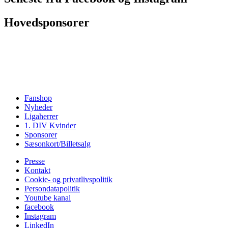
Hovedsponsorer
Fanshop
Nyheder
Ligaherrer
1. DIV Kvinder
Sponsorer
Sæsonkort/Billetsalg
Presse
Kontakt
Cookie- og privatlivspolitik
Persondatapolitik
Youtube kanal
facebook
Instagram
LinkedIn