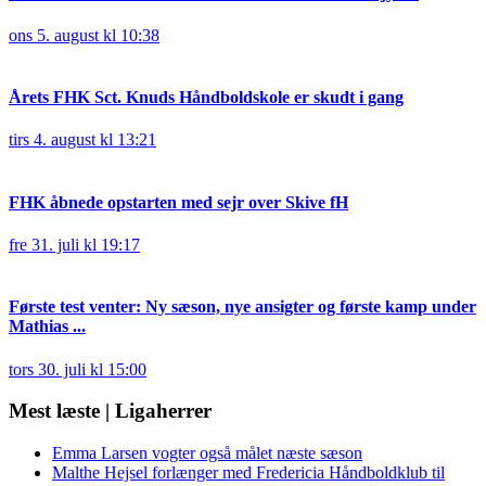
ons 5. august kl 10:38
Årets FHK Sct. Knuds Håndboldskole er skudt i gang
tirs 4. august kl 13:21
FHK åbnede opstarten med sejr over Skive fH
fre 31. juli kl 19:17
Første test venter: Ny sæson, nye ansigter og første kamp under
Mathias ...
tors 30. juli kl 15:00
Mest læste | Ligaherrer
Emma Larsen vogter også målet næste sæson
Malthe Hejsel forlænger med Fredericia Håndboldklub til