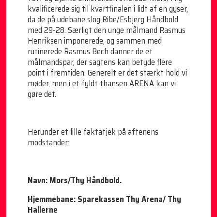
kvalificerede sig til kvartfinalen i lidt af en gyser,
da de på udebane slog Ribe/Esbjerg Håndbold
med 29-28. Særligt den unge målmand Rasmus
Henriksen imponerede, og sammen med
rutinerede Rasmus Bech danner de et
målmandspar, der sagtens kan betyde flere
point i fremtiden. Generelt er det stærkt hold vi
møder, men i et fyldt thansen ARENA kan vi
gøre det.
Herunder et lille faktatjek på aftenens
modstander:
Navn: Mors/Thy Håndbold.
Hjemmebane: Sparekassen Thy Arena/ Thy
Hallerne