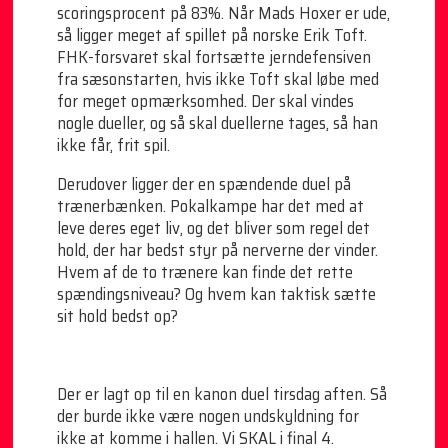
scoringsprocent på 83%. Når Mads Hoxer er ude,
så ligger meget af spillet på norske Erik Toft.
FHK-forsvaret skal fortsætte jerndefensiven
fra sæsonstarten, hvis ikke Toft skal løbe med
for meget opmærksomhed. Der skal vindes
nogle dueller, og så skal duellerne tages, så han
ikke får, frit spil.
Derudover ligger der en spændende duel på
trænerbænken. Pokalkampe har det med at
leve deres eget liv, og det bliver som regel det
hold, der har bedst styr på nerverne der vinder.
Hvem af de to trænere kan finde det rette
spændingsniveau? Og hvem kan taktisk sætte
sit hold bedst op?
Der er lagt op til en kanon duel tirsdag aften. Så
der burde ikke være nogen undskyldning for
ikke at komme i hallen. Vi SKAL i final 4.