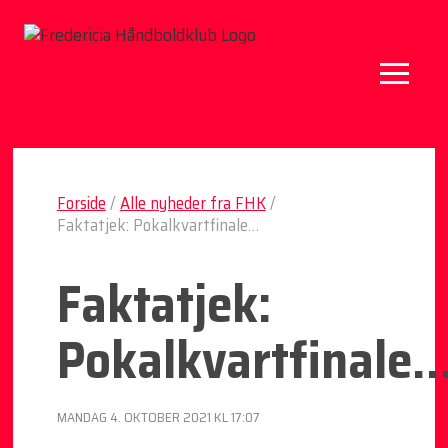
Forside
/
Alle nyheder fra FHK
/
Faktatjek: Pokalkvartfinale…
Faktatjek:
Pokalkvartfinale
MANDAG 4. OKTOBER 2021 KL 17:07