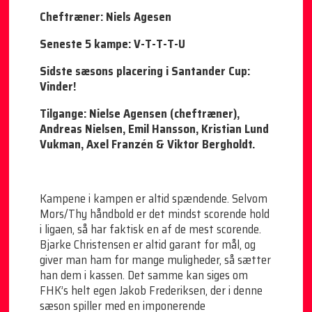
Cheftræner: Niels Agesen
Seneste 5 kampe: V-T-T-T-U
Sidste sæsons placering i Santander Cup:
Vinder!
Tilgange: Nielse Agensen (cheftræner),
Andreas Nielsen, Emil Hansson, Kristian Lund
Vukman, Axel Franzén & Viktor Bergholdt.
Kampene i kampen er altid spændende. Selvom
Mors/Thy håndbold er det mindst scorende hold
i ligaen, så har faktisk en af de mest scorende.
Bjarke Christensen er altid garant for mål, og
giver man ham for mange muligheder, så sætter
han dem i kassen. Det samme kan siges om
FHK’s helt egen Jakob Frederiksen, der i denne
sæson spiller med en imponerende