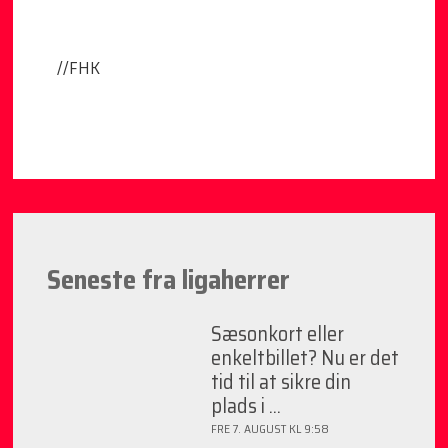
//FHK
Seneste fra ligaherrer
Sæsonkort eller
enkeltbillet? Nu er det
tid til at sikre din
plads i ...
FRE 7. AUGUST KL 9:58