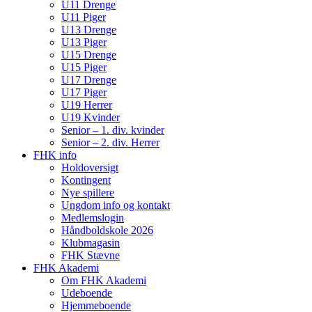
U11 Drenge
U11 Piger
U13 Drenge
U13 Piger
U15 Drenge
U15 Piger
U17 Drenge
U17 Piger
U19 Herrer
U19 Kvinder
Senior – 1. div. kvinder
Senior – 2. div. Herrer
FHK info
Holdoversigt
Kontingent
Nye spillere
Ungdom info og kontakt
Medlemslogin
Håndboldskole 2026
Klubmagasin
FHK Stævne
FHK Akademi
Om FHK Akademi
Udeboende
Hjemmeboende