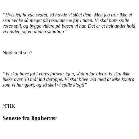
”Hvis jeg havde svaret, så havde vi slået dem. Men jeg tror ikke vi
skal tænke så meget på resultaterne før i tiden. Vi skal bare spille
vores spil, og bygge videre på basen vi har. Det er et helt andet hold
vi møder, og en anden situation”
Nøglen til sejr?
”Vi skal have fat i vores forsvar igen, sådan for alvor. Vi skal ikke
lukke over 30 mål ind deroppe. Vi skal blive ved med at løbe kontra,
som vi har gjort, og så skal vi spille klogt!”
//FHK
Seneste fra ligaherrer