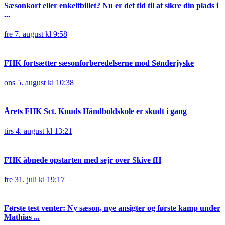
Sæsonkort eller enkeltbillet? Nu er det tid til at sikre din plads i
...
fre 7. august kl 9:58
FHK fortsætter sæsonforberedelserne mod Sønderjyske
ons 5. august kl 10:38
Årets FHK Sct. Knuds Håndboldskole er skudt i gang
tirs 4. august kl 13:21
FHK åbnede opstarten med sejr over Skive fH
fre 31. juli kl 19:17
Første test venter: Ny sæson, nye ansigter og første kamp under
Mathias ...