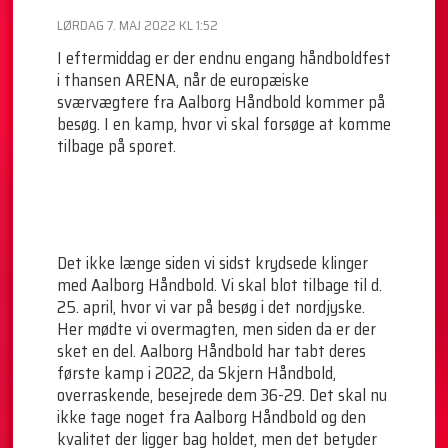
LØRDAG 7. MAJ 2022 KL 1:52
I eftermiddag er der endnu engang håndboldfest
i thansen ARENA, når de europæiske
sværvægtere fra Aalborg Håndbold kommer på
besøg. I en kamp, hvor vi skal forsøge at komme
tilbage på sporet.
Det ikke længe siden vi sidst krydsede klinger
med Aalborg Håndbold. Vi skal blot tilbage til d.
25. april, hvor vi var på besøg i det nordjyske.
Her mødte vi overmagten, men siden da er der
sket en del. Aalborg Håndbold har tabt deres
første kamp i 2022, da Skjern Håndbold,
overraskende, besejrede dem 36-29. Det skal nu
ikke tage noget fra Aalborg Håndbold og den
kvalitet der ligger bag holdet, men det betyder