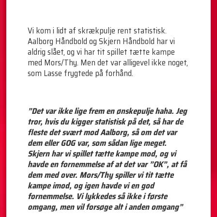
Vi kom i lidt af skrækpulje rent statistisk.
Aalborg Håndbold og Skjern Håndbold har vi
aldrig slået, og vi har tit spillet tætte kampe
med Mors/Thy. Men det var alligevel ikke noget,
som Lasse frygtede på forhånd.
”Det var ikke lige frem en ønskepulje haha. Jeg
tror, hvis du kigger statistisk på det, så har de
fleste det svært mod Aalborg, så om det var
dem eller GOG var, som sådan lige meget.
Skjern har vi spillet tætte kampe mod, og vi
havde en fornemmelse af at det var ”OK”, at få
dem med over. Mors/Thy spiller vi tit tætte
kampe imod, og igen havde vi en god
fornemmelse. Vi lykkedes så ikke i første
omgang, men vil forsøge alt i anden omgang”