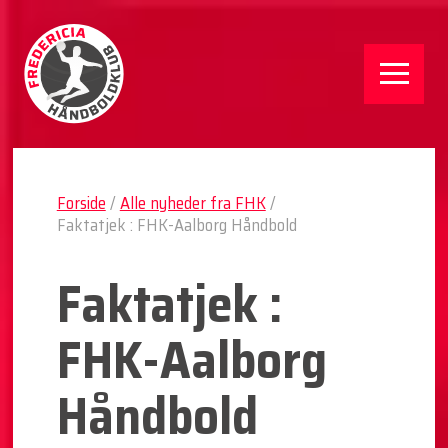
Forside
/
Alle nyheder fra FHK
/
Faktatjek : FHK-Aalborg Håndbold
Faktatjek :
FHK-Aalborg
Håndbold