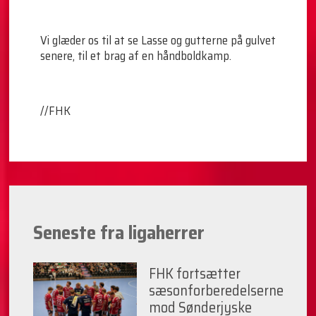
Vi glæder os til at se Lasse og gutterne på gulvet
senere, til et brag af en håndboldkamp.
//FHK
Seneste fra ligaherrer
FHK fortsætter
sæsonforberedelserne
mod Sønderjyske