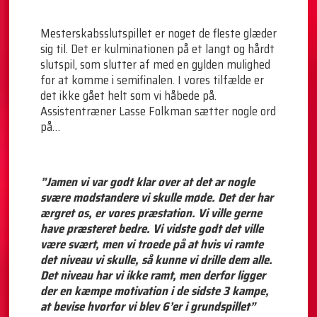
Mesterskabsslutspillet er noget de fleste glæder
sig til. Det er kulminationen på et langt og hårdt
slutspil, som slutter af med en gylden mulighed
for at komme i semifinalen. I vores tilfælde er
det ikke gået helt som vi håbede på.
Assistentræner Lasse Folkman sætter nogle ord
på…
”Jamen vi var godt klar over at det ar nogle
svære modstandere vi skulle møde. Det der har
ærgret os, er vores præstation. Vi ville gerne
have præsteret bedre. Vi vidste godt det ville
være svært, men vi troede på at hvis vi ramte
det niveau vi skulle, så kunne vi drille dem alle.
Det niveau har vi ikke ramt, men derfor ligger
der en kæmpe motivation i de sidste 3 kampe,
at bevise hvorfor vi blev 6’er i grundspillet”