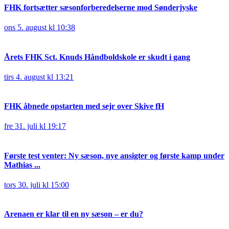
FHK fortsætter sæsonforberedelserne mod Sønderjyske
ons 5. august kl 10:38
Årets FHK Sct. Knuds Håndboldskole er skudt i gang
tirs 4. august kl 13:21
FHK åbnede opstarten med sejr over Skive fH
fre 31. juli kl 19:17
Første test venter: Ny sæson, nye ansigter og første kamp under
Mathias ...
tors 30. juli kl 15:00
Arenaen er klar til en ny sæson – er du?