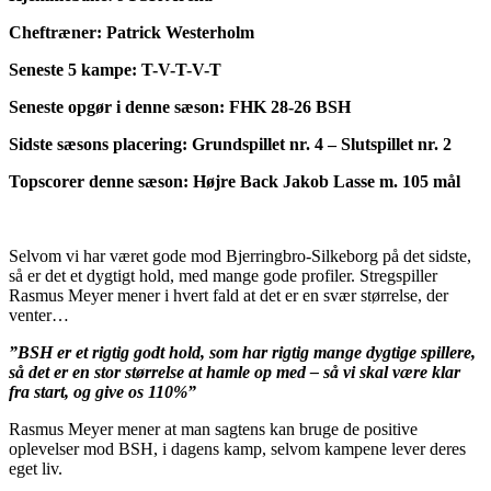
Cheftræner: Patrick Westerholm
Seneste 5 kampe: T-V-T-V-T
Seneste opgør i denne sæson: FHK 28-26 BSH
Sidste sæsons placering: Grundspillet nr. 4 – Slutspillet nr. 2
Topscorer denne sæson: Højre Back Jakob Lasse m. 105 mål
Selvom vi har været gode mod Bjerringbro-Silkeborg på det sidste,
så er det et dygtigt hold, med mange gode profiler. Stregspiller
Rasmus Meyer mener i hvert fald at det er en svær størrelse, der
venter…
”BSH er et rigtig godt hold, som har rigtig mange dygtige spillere,
så det er en stor størrelse at hamle op med – så vi skal være klar
fra start, og give os 110%”
Rasmus Meyer mener at man sagtens kan bruge de positive
oplevelser mod BSH, i dagens kamp, selvom kampene lever deres
eget liv.