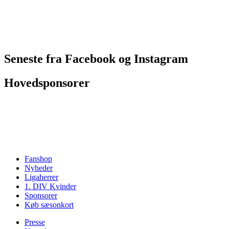
Seneste fra Facebook og Instagram
Hovedsponsorer
Fanshop
Nyheder
Ligaherrer
1. DIV Kvinder
Sponsorer
Køb sæsonkort
Presse