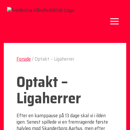
Forside
/
Optakt – Ligaherrer
Optakt –
Ligaherrer
Efter en kamppause på 13 dage skal vi i ilden
igen. Senest spillede vi en fremragende første
halvleg mod Skanderborg Aarhus, men efter