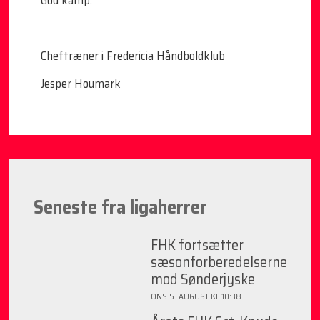
Cheftræner i Fredericia Håndboldklub
Jesper Houmark
Seneste fra ligaherrer
FHK fortsætter
sæsonforberedelserne
mod Sønderjyske
ONS 5. AUGUST KL 10:38