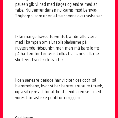
pausen gik vi ned med flaget og endte med at
tabe. Nu venter der en ny kamp mod Lemvig-
Thyborøn, som er en af sæsonens overraskelser.
Ikke mange havde forventet, at de ville være
med i kampen om slutspilspladserne på
nuværende tidspunkt, men man må bare lette
på hatten for Lemvigs kollektiv, hvor spillerne
skiftevis træder i karakter.
I den seneste periode har vi gjort det godt på
hjemmebane, hvor vi har hentet tre sejre i træk,
og vi vil gøre alt for at hente endnu en sejr med
vores fantastiske publikum i ryggen.
God kamp.