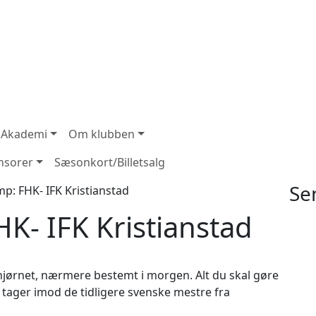
 Akademi
Om klubben
nsorer
Sæsonkort/Billetsalg
Se
: FHK- IFK Kristianstad
K- IFK Kristianstad
jørnet, nærmere bestemt i morgen. Alt du skal gøre
i tager imod de tidligere svenske mestre fra