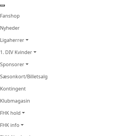
Fanshop
Nyheder
Ligaherrer
1. DIV Kvinder
Sponsorer
Sæsonkort/Billetsalg
Kontingent
Klubmagasin
FHK hold
FHK info