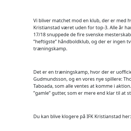
Vi bliver matchet mod en klub, der er med hv
Kristianstad været uden for top-3. Alle år har d
17/18 snuppede de fire svenske mesterskaber
”heftigste” håndboldklub, og der er ingen tvi
træningskamp.
Det er en træningskamp, hvor der er uoffic
Gudmundsson, og en vores nye spillere: Thors
Taboada, som alle ventes at komme i aktion
”gamle” gutter, som er mere end klar til at 
Du kan blive klogere på IFK Kristianstad her: