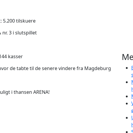
 5.200 tilskuere
r. 3 i slutspillet
Me
144 kasser
 hvor de tabte til de senere vindere fra Magdeburg
muligt i thansen ARENA!