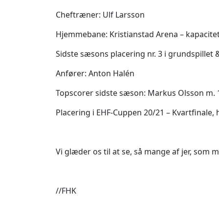
Cheftræner: Ulf Larsson
Hjemmebane: Kristianstad Arena – kapacitet:
Sidste sæsons placering nr. 3 i grundspillet & n
Anfører: Anton Halén
Topscorer sidste sæson: Markus Olsson m. 
Placering i EHF-Cuppen 20/21 – Kvartfinale,
Vi glæder os til at se, så mange af jer, som 
//FHK