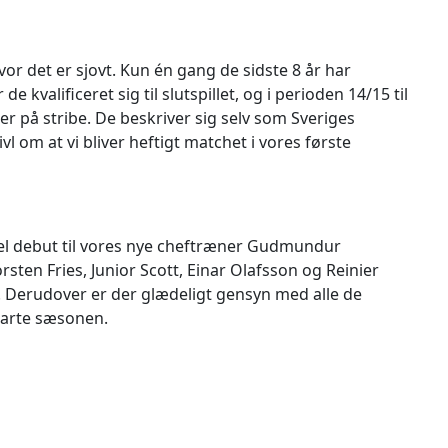
or det er sjovt. Kun én gang de sidste 8 år har
e kvalificeret sig til slutspillet, og i perioden 14/15 til
 på stribe. De beskriver sig selv som Sveriges
vl om at vi bliver heftigt matchet i vores første
iel debut til vores nye cheftræner Gudmundur
ten Fries, Junior Scott, Einar Olafsson og Reinier
. Derudover er der glædeligt gensyn med alle de
starte sæsonen.