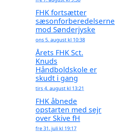
FHK fortsætter
sæsonforberedelserne
mod Sønderjyske
ons 5. august kl 10:38
Årets FHK Sct.
Knuds
Håndboldskole er
skudt i gang
tirs 4. august kl 13:21
FHK åbnede
opstarten med sejr
over Skive fH
fre 31. juli kl 19:17