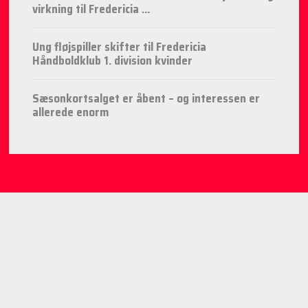
virkning til Fredericia ...
Ung fløjspiller skifter til Fredericia
Håndboldklub 1. division kvinder
Sæsonkortsalget er åbent – og interessen er
allerede enorm