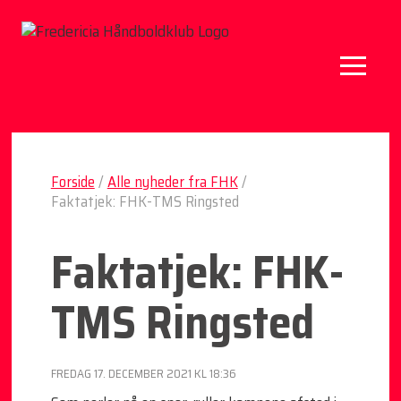
Forside
/
Alle nyheder fra FHK
/
Faktatjek: FHK-TMS Ringsted
Faktatjek: FHK-
TMS Ringsted
FREDAG 17. DECEMBER 2021 KL 18:36