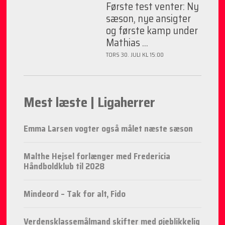
Første test venter: Ny
sæson, nye ansigter
og første kamp under
Mathias ...
TORS 30. JULI KL 15:00
Mest læste | Ligaherrer
Emma Larsen vogter også målet næste sæson
Malthe Hejsel forlænger med Fredericia
Håndboldklub til 2028
Mindeord – Tak for alt, Fido
Verdensklassemålmand skifter med øjeblikkelig