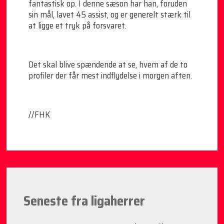
fantastisk op. I denne sæson har han, foruden
sin mål, lavet 45 assist, og er generelt stærk til
at ligge et tryk på forsvaret.
Det skal blive spændende at se, hvem af de to
profiler der får mest indflydelse i morgen aften.
//FHK
Seneste fra ligaherrer