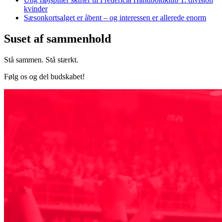
kvinder
Sæsonkortsalget er åbent – og interessen er allerede enorm
Suset af sammenhold
Stå sammen. Stå stærkt.
Følg os og del budskabet!