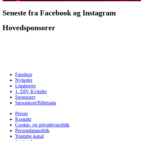
Seneste fra Facebook og Instagram
Hovedsponsorer
Fanshop
Nyheder
Ligaherrer
1. DIV Kvinder
Sponsorer
Sæsonkort/Billetsalg
Presse
Kontakt
Cookie- og privatlivspolitik
Persondatapolitik
Youtube kanal