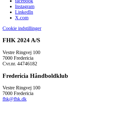
facebook
Instagram
LinkedIn
X.com
Cookie indstillinger
FHK 2024 A/S
Vestre Ringvej 100
7000 Fredericia
Cvr.nr. 44746182
Fredericia Håndboldklub
Vestre Ringvej 100
7000 Fredericia
fhk@fhk.dk