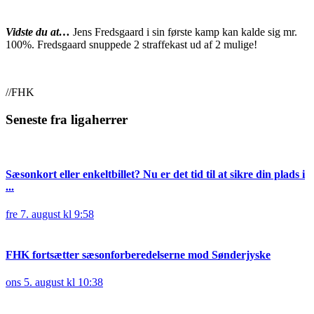
Vidste du at…
Jens Fredsgaard i sin første kamp kan kalde sig mr.
100%. Fredsgaard snuppede 2 straffekast ud af 2 mulige!
//FHK
Seneste fra ligaherrer
Sæsonkort eller enkeltbillet? Nu er det tid til at sikre din plads i
...
fre 7. august kl 9:58
FHK fortsætter sæsonforberedelserne mod Sønderjyske
ons 5. august kl 10:38