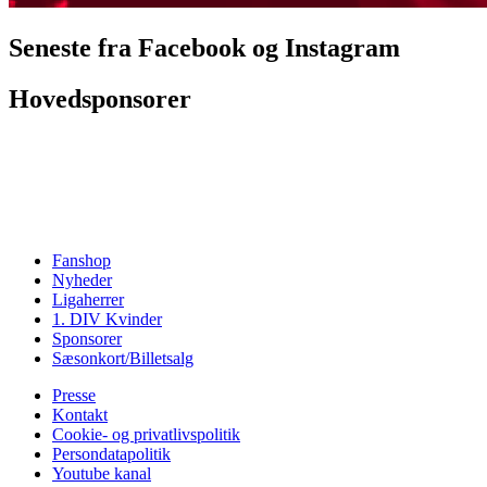
Seneste fra Facebook og Instagram
Hovedsponsorer
Fanshop
Nyheder
Ligaherrer
1. DIV Kvinder
Sponsorer
Sæsonkort/Billetsalg
Presse
Kontakt
Cookie- og privatlivspolitik
Persondatapolitik
Youtube kanal