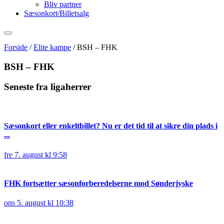
Bliv partner
Sæsonkort/Billetsalg
Forside
/
Elite kampe
/
BSH – FHK
BSH – FHK
Seneste fra ligaherrer
Sæsonkort eller enkeltbillet? Nu er det tid til at sikre din plads i
...
fre 7. august kl 9:58
FHK fortsætter sæsonforberedelserne mod Sønderjyske
ons 5. august kl 10:38