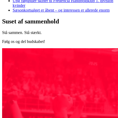
Ung fløjspiller skifter til Fredericia Håndboldklub 1. division
kvinder
Sæsonkortsalget er åbent – og interessen er allerede enorm
Suset af sammenhold
Stå sammen. Stå stærkt.
Følg os og del budskabet!