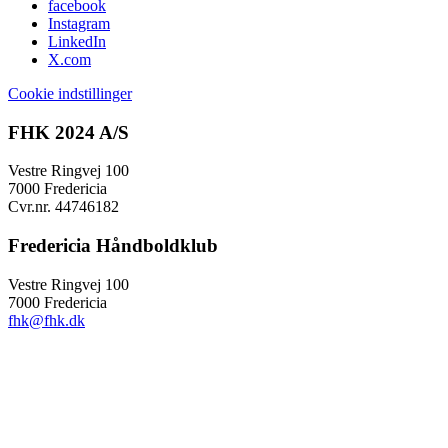
facebook
Instagram
LinkedIn
X.com
Cookie indstillinger
FHK 2024 A/S
Vestre Ringvej 100
7000 Fredericia
Cvr.nr. 44746182
Fredericia Håndboldklub
Vestre Ringvej 100
7000 Fredericia
fhk@fhk.dk