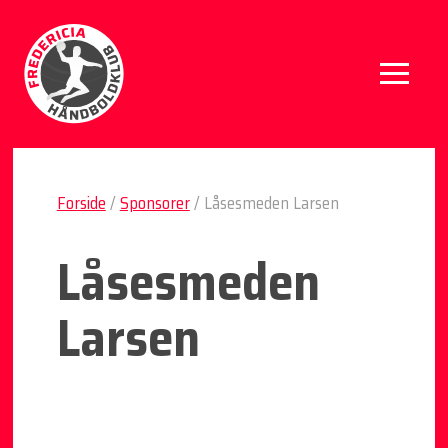
Forside
/
Sponsorer
/
Låsesmeden Larsen
Låsesmeden
Larsen