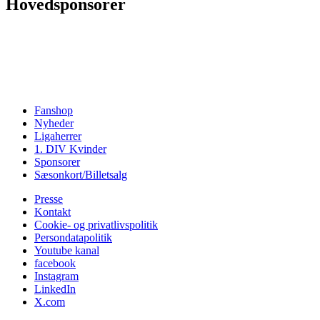
Hovedsponsorer
Fanshop
Nyheder
Ligaherrer
1. DIV Kvinder
Sponsorer
Sæsonkort/Billetsalg
Presse
Kontakt
Cookie- og privatlivspolitik
Persondatapolitik
Youtube kanal
facebook
Instagram
LinkedIn
X.com