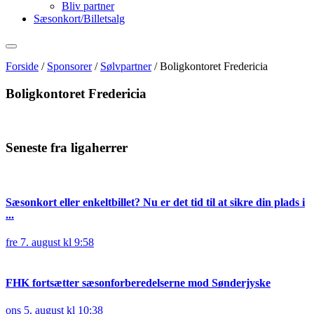
Bliv partner
Sæsonkort/Billetsalg
Forside
/
Sponsorer
/
Sølvpartner
/
Boligkontoret Fredericia
Boligkontoret Fredericia
Seneste fra ligaherrer
Sæsonkort eller enkeltbillet? Nu er det tid til at sikre din plads i
...
fre 7. august kl 9:58
FHK fortsætter sæsonforberedelserne mod Sønderjyske
ons 5. august kl 10:38