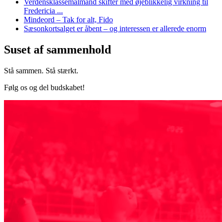
Verdensklassemålmand skifter med øjeblikkelig virkning til
Fredericia ...
Mindeord – Tak for alt, Fido
Sæsonkortsalget er åbent – og interessen er allerede enorm
Suset af sammenhold
Stå sammen. Stå stærkt.
Følg os og del budskabet!