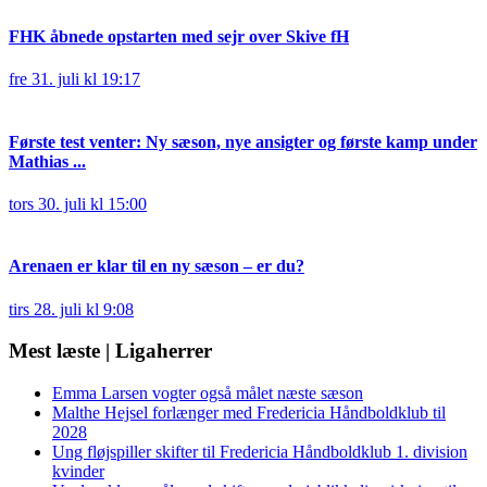
FHK åbnede opstarten med sejr over Skive fH
fre 31. juli kl 19:17
Første test venter: Ny sæson, nye ansigter og første kamp under
Mathias ...
tors 30. juli kl 15:00
Arenaen er klar til en ny sæson – er du?
tirs 28. juli kl 9:08
Mest læste | Ligaherrer
Emma Larsen vogter også målet næste sæson
Malthe Hejsel forlænger med Fredericia Håndboldklub til
2028
Ung fløjspiller skifter til Fredericia Håndboldklub 1. division
kvinder