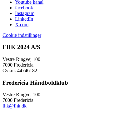
Youtube kanal
facebook
Instagram
LinkedIn
X.com
Cookie indstillinger
FHK 2024 A/S
Vestre Ringvej 100
7000 Fredericia
Cvr.nr. 44746182
Fredericia Håndboldklub
Vestre Ringvej 100
7000 Fredericia
fhk@fhk.dk