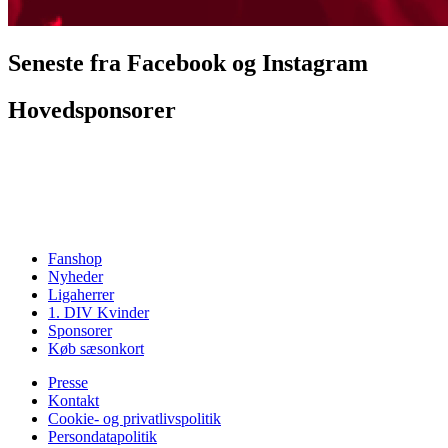
Seneste fra Facebook og Instagram
Hovedsponsorer
Fanshop
Nyheder
Ligaherrer
1. DIV Kvinder
Sponsorer
Køb sæsonkort
Presse
Kontakt
Cookie- og privatlivspolitik
Persondatapolitik