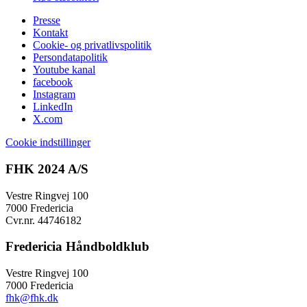
Presse
Kontakt
Cookie- og privatlivspolitik
Persondatapolitik
Youtube kanal
facebook
Instagram
LinkedIn
X.com
Cookie indstillinger
FHK 2024 A/S
Vestre Ringvej 100
7000 Fredericia
Cvr.nr. 44746182
Fredericia Håndboldklub
Vestre Ringvej 100
7000 Fredericia
fhk@fhk.dk