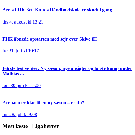
Årets FHK Sct. Knuds Håndboldskole er skudt i gang
tirs 4. august kl 13:21
FHK åbnede opstarten med sejr over Skive fH
fre 31. juli kl 19:17
Første test venter: Ny sæson, nye ansigter og første kamp under
Mathias ...
tors 30. juli kl 15:00
Arenaen er klar til en ny sæson – er du?
tirs 28. juli kl 9:08
Mest læste | Ligaherrer