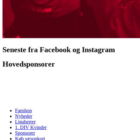
Seneste fra Facebook og Instagram
Hovedsponsorer
Fanshop
Nyheder
Ligaherrer
1. DIV Kvinder
Sponsorer
Køb sæsonkort