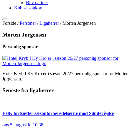
Bliv partner
Køb sæsonkort
Forside /
Personer
/
Ligaherrer
/
Morten Jørgensen
Morten Jørgensen
Personlig sponsor
Hotel Kryb I Ky Kro er i sæson 26/27 personlig sponsor for Morten
Jørgensen.
Seneste fra ligaherrer
FHK fortsætter sæsonforberedelserne mod Sønderjyske
ons 5. august kl 10:38