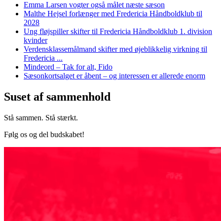
Emma Larsen vogter også målet næste sæson
Malthe Hejsel forlænger med Fredericia Håndboldklub til
2028
Ung fløjspiller skifter til Fredericia Håndboldklub 1. division
kvinder
Verdensklassemålmand skifter med øjeblikkelig virkning til
Fredericia ...
Mindeord – Tak for alt, Fido
Sæsonkortsalget er åbent – og interessen er allerede enorm
Suset af sammenhold
Stå sammen. Stå stærkt.
Følg os og del budskabet!