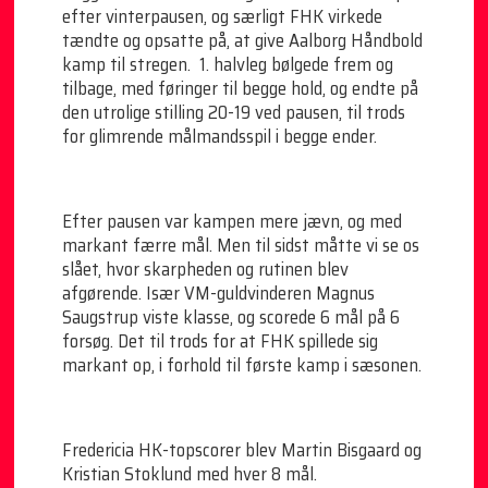
efter vinterpausen, og særligt FHK virkede
tændte og opsatte på, at give Aalborg Håndbold
kamp til stregen. 1. halvleg bølgede frem og
tilbage, med føringer til begge hold, og endte på
den utrolige stilling 20-19 ved pausen, til trods
for glimrende målmandsspil i begge ender.
Efter pausen var kampen mere jævn, og med
markant færre mål. Men til sidst måtte vi se os
slået, hvor skarpheden og rutinen blev
afgørende. Især VM-guldvinderen Magnus
Saugstrup viste klasse, og scorede 6 mål på 6
forsøg. Det til trods for at FHK spillede sig
markant op, i forhold til første kamp i sæsonen.
Fredericia HK-topscorer blev Martin Bisgaard og
Kristian Stoklund med hver 8 mål.