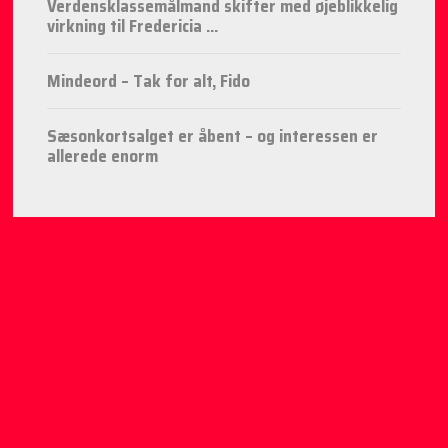
Verdensklassemålmand skifter med øjeblikkelig
virkning til Fredericia ...
Mindeord – Tak for alt, Fido
Sæsonkortsalget er åbent – og interessen er
allerede enorm