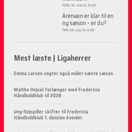
TORS 30. JULI KL 15:00
Arenaen er klar til en
ny sæson – er du?
TIRS 28. JULI KL 9:08
Mest læste | Ligaherrer
Emma Larsen vogter også målet næste sæson
Malthe Hejsel forlænger med Fredericia
Håndboldklub til 2028
Ung fløjspiller skifter til Fredericia
Håndboldklub 1. division kvinder