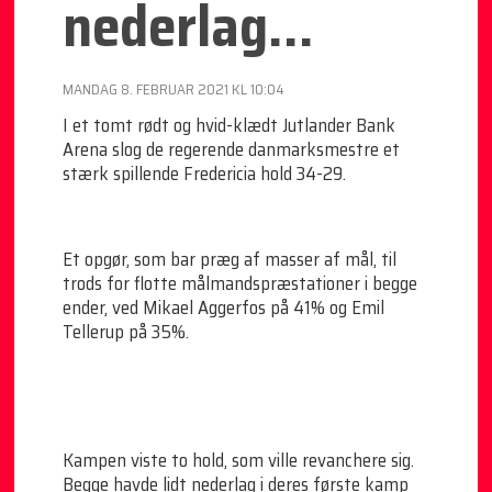
nederlag…
MANDAG 8. FEBRUAR 2021 KL 10:04
I et tomt rødt og hvid-klædt Jutlander Bank
Arena slog de regerende danmarksmestre et
stærk spillende Fredericia hold 34-29.
Et opgør, som bar præg af masser af mål, til
trods for flotte målmandspræstationer i begge
ender, ved Mikael Aggerfos på 41% og Emil
Tellerup på 35%.
Kampen viste to hold, som ville revanchere sig.
Begge havde lidt nederlag i deres første kamp