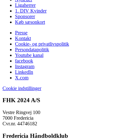
Ligaherrer
1. DIV Kvinder
Sponsorer
Køb sæsonkort
Presse
Kontakt
Cookie- og privatlivspolitik
Persondatapolitik
Youtube kanal
facebook
Instagram
LinkedIn
X.com
Cookie indstillinger
FHK 2024 A/S
Vestre Ringvej 100
7000 Fredericia
Cvr.nr. 44746182
Fredericia Håndboldklub