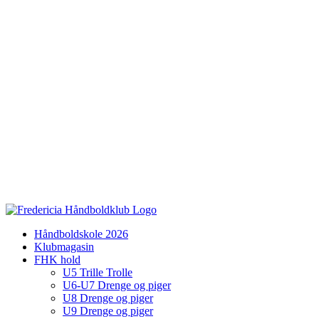
Håndboldskole 2026
Klubmagasin
FHK hold
U5 Trille Trolle
U6-U7 Drenge og piger
U8 Drenge og piger
U9 Drenge og piger