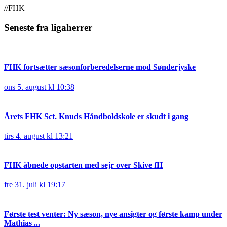
//FHK
Seneste fra ligaherrer
FHK fortsætter sæsonforberedelserne mod Sønderjyske
ons 5. august kl 10:38
Årets FHK Sct. Knuds Håndboldskole er skudt i gang
tirs 4. august kl 13:21
FHK åbnede opstarten med sejr over Skive fH
fre 31. juli kl 19:17
Første test venter: Ny sæson, nye ansigter og første kamp under
Mathias ...