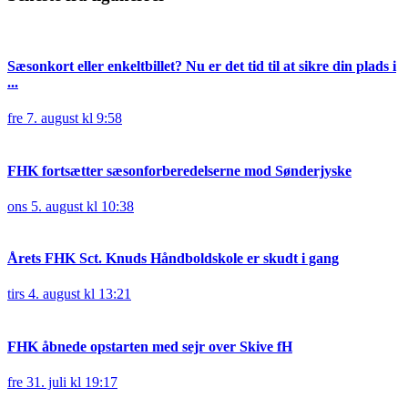
Sæsonkort eller enkeltbillet? Nu er det tid til at sikre din plads i
...
fre 7. august kl 9:58
FHK fortsætter sæsonforberedelserne mod Sønderjyske
ons 5. august kl 10:38
Årets FHK Sct. Knuds Håndboldskole er skudt i gang
tirs 4. august kl 13:21
FHK åbnede opstarten med sejr over Skive fH
fre 31. juli kl 19:17