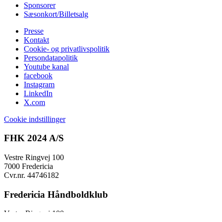
Sponsorer
Sæsonkort/Billetsalg
Presse
Kontakt
Cookie- og privatlivspolitik
Persondatapolitik
Youtube kanal
facebook
Instagram
LinkedIn
X.com
Cookie indstillinger
FHK 2024 A/S
Vestre Ringvej 100
7000 Fredericia
Cvr.nr. 44746182
Fredericia Håndboldklub
Vestre Ringvej 100