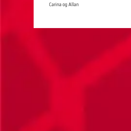
Carina og Allan