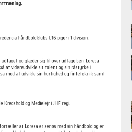
enttræning.
Fredericia håndboldklubs U16 piger i 1 division.
 udtaget og glæder sig til over udtagelsen. Loresa
å at videreudvikle sit talent og sin råstyrke i
sa med at udvikle sin hurtighed og finteteknik samt
e Kredshold og Medielejr i JHF regi.
fortæller at Loresa er seriøs med sin håndbold og er