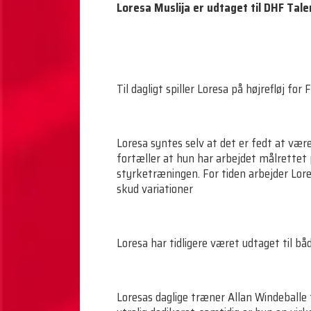
Loresa Muslija er udtaget til DHF Tal
Til dagligt spiller Loresa på højrefløj for 
Loresa syntes selv at det er fedt at være
fortæller at hun har arbejdet målrettet p
styrketræningen. For tiden arbejder Lore
skud variationer
Loresa har tidligere været udtaget til båd
Loresas daglige træner Allan Windeballe 